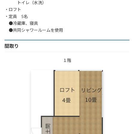
トイレ（水洗）
・ロフト
・定員 5名
●冷蔵庫、寝具
●共同シャワールームを使用
間取り
１階