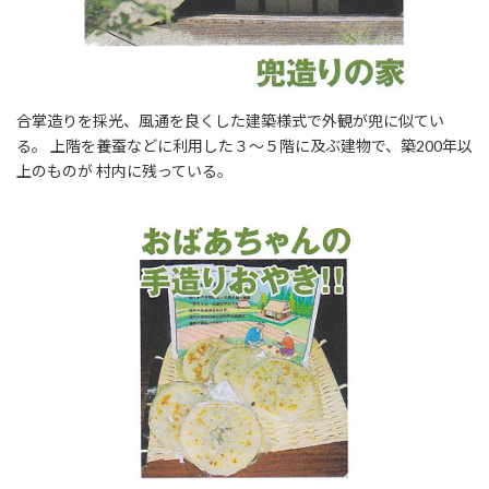
合掌造りを採光、風通を良くした建築様式で外観が兜に似てい
る。 上階を養蚕などに利用した３〜５階に及ぶ建物で、築200年以
上のものが 村内に残っている。