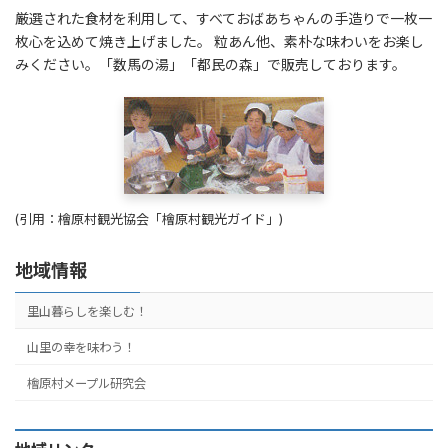
厳選された食材を利用して、すべておばあちゃんの手造りで一枚一
枚心を込めて焼き上げました。 粒あん他、素朴な味わいをお楽し
みください。「数馬の湯」「都民の森」で販売しております。
(引用：檜原村観光協会「檜原村観光ガイド」)
地域情報
里山暮らしを楽しむ！
山里の幸を味わう！
檜原村メープル研究会